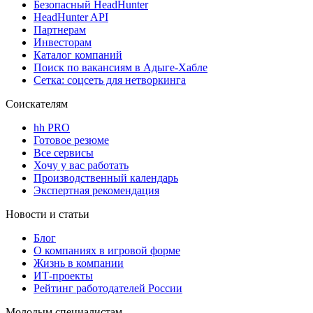
Безопасный HeadHunter
HeadHunter API
Партнерам
Инвесторам
Каталог компаний
Поиск по вакансиям в Адыге-Хабле
Сетка: соцсеть для нетворкинга
Соискателям
hh PRO
Готовое резюме
Все сервисы
Хочу у вас работать
Производственный календарь
Экспертная рекомендация
Новости и статьи
Блог
О компаниях в игровой форме
Жизнь в компании
ИТ-проекты
Рейтинг работодателей России
Молодым специалистам