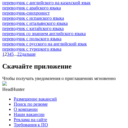
переводчик с английского на казахский язык
переводчик с арабского языка
переводчик-синхронист
переводчик с испанского языка
переводчик с итальянского языка
переводчик с китайского языка
переводчик со знанием английского языка
переводчик с польского языка
переводчик с русского на английский язык
переводчик с турецкого языка
1
2
3
4
5
...
22
дальше
Скачайте приложение
Чтобы получать уведомления о приглашениях мгновенно
HeadHunter
Размещение вакансий
Поиск по резюме
О компании
Наши вакансии
Реклама на сайте
Требования к ПО