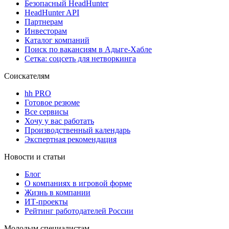
Безопасный HeadHunter
HeadHunter API
Партнерам
Инвесторам
Каталог компаний
Поиск по вакансиям в Адыге-Хабле
Сетка: соцсеть для нетворкинга
Соискателям
hh PRO
Готовое резюме
Все сервисы
Хочу у вас работать
Производственный календарь
Экспертная рекомендация
Новости и статьи
Блог
О компаниях в игровой форме
Жизнь в компании
ИТ-проекты
Рейтинг работодателей России
Молодым специалистам