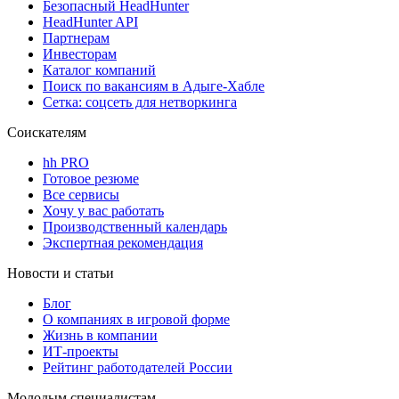
Безопасный HeadHunter
HeadHunter API
Партнерам
Инвесторам
Каталог компаний
Поиск по вакансиям в Адыге-Хабле
Сетка: соцсеть для нетворкинга
Соискателям
hh PRO
Готовое резюме
Все сервисы
Хочу у вас работать
Производственный календарь
Экспертная рекомендация
Новости и статьи
Блог
О компаниях в игровой форме
Жизнь в компании
ИТ-проекты
Рейтинг работодателей России
Молодым специалистам