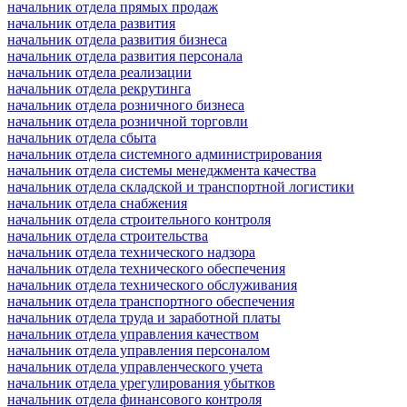
начальник отдела прямых продаж
начальник отдела развития
начальник отдела развития бизнеса
начальник отдела развития персонала
начальник отдела реализации
начальник отдела рекрутинга
начальник отдела розничного бизнеса
начальник отдела розничной торговли
начальник отдела сбыта
начальник отдела системного администрирования
начальник отдела системы менеджмента качества
начальник отдела складской и транспортной логистики
начальник отдела снабжения
начальник отдела строительного контроля
начальник отдела строительства
начальник отдела технического надзора
начальник отдела технического обеспечения
начальник отдела технического обслуживания
начальник отдела транспортного обеспечения
начальник отдела труда и заработной платы
начальник отдела управления качеством
начальник отдела управления персоналом
начальник отдела управленческого учета
начальник отдела урегулирования убытков
начальник отдела финансового контроля