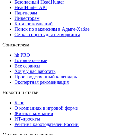
Безопасный HeadHunter
HeadHunter API
Партнерам
Инвесторам
Каталог компаний
Поиск по вакансиям в Адыге-Хабле
Сетка: соцсеть для нетворкинга
Соискателям
hh PRO
Готовое резюме
Все сервисы
Хочу у вас работать
Производственный календарь
Экспертная рекомендация
Новости и статьи
Блог
О компаниях в игровой форме
Жизнь в компании
ИТ-проекты
Рейтинг работодателей России
Молодым специалистам