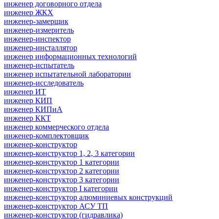
инженер договорного отдела
инженер ЖКХ
инженер-замерщик
инженер-измеритель
инженер-инспектор
инженер-инсталлятор
инженер информационных технологий
инженер-испытатель
инженер испытательной лаборатории
инженер-исследователь
инженер ИТ
инженер КИП
инженер КИПиА
инженер ККТ
инженер коммерческого отдела
инженер-комплектовщик
инженер-конструктор
инженер-конструктор 1, 2, 3 категории
инженер-конструктор 1 категории
инженер-конструктор 2 категории
инженер-конструктор 3 категории
инженер-конструктор I категории
инженер-конструктор алюминиевых конструкций
инженер-конструктор АСУ ТП
инженер-конструктор (гидравлика)