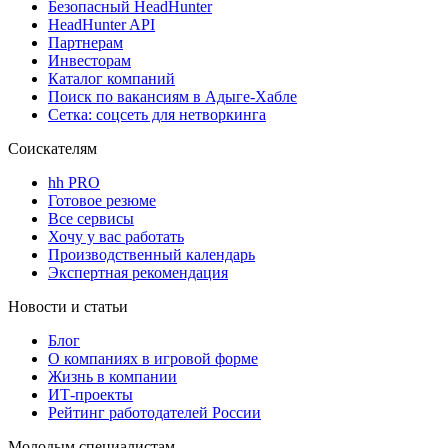
Безопасный HeadHunter
HeadHunter API
Партнерам
Инвесторам
Каталог компаний
Поиск по вакансиям в Адыге-Хабле
Сетка: соцсеть для нетворкинга
Соискателям
hh PRO
Готовое резюме
Все сервисы
Хочу у вас работать
Производственный календарь
Экспертная рекомендация
Новости и статьи
Блог
О компаниях в игровой форме
Жизнь в компании
ИТ-проекты
Рейтинг работодателей России
Молодым специалистам