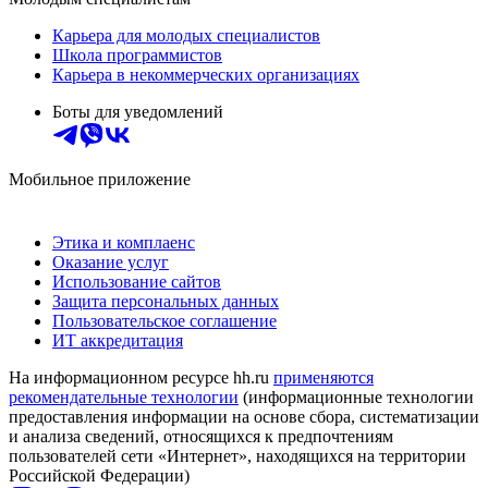
Карьера для молодых специалистов
Школа программистов
Карьера в некоммерческих организациях
Боты для уведомлений
Мобильное приложение
Этика и комплаенс
Оказание услуг
Использование сайтов
Защита персональных данных
Пользовательское соглашение
ИТ аккредитация
На информационном ресурсе hh.ru
применяются
рекомендательные технологии
(информационные технологии
предоставления информации на основе сбора, систематизации
и анализа сведений, относящихся к предпочтениям
пользователей сети «Интернет», находящихся на территории
Российской Федерации)