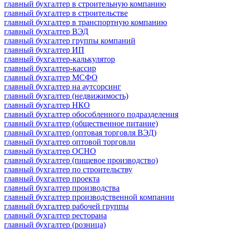
главный бухгалтер в строительную компанию
главный бухгалтер в строительстве
главный бухгалтер в транспортную компанию
главный бухгалтер ВЭД
главный бухгалтер группы компаний
главный бухгалтер ИП
главный бухгалтер-калькулятор
главный бухгалтер-кассир
главный бухгалтер МСФО
главный бухгалтер на аутсорсинг
главный бухгалтер (недвижимость)
главный бухгалтер НКО
главный бухгалтер обособленного подразделения
главный бухгалтер (общественное питание)
главный бухгалтер (оптовая торговля ВЭД)
главный бухгалтер оптовой торговли
главный бухгалтер ОСНО
главный бухгалтер (пищевое производство)
главный бухгалтер по строительству
главный бухгалтер проекта
главный бухгалтер производства
главный бухгалтер производственной компании
главный бухгалтер рабочей группы
главный бухгалтер ресторана
главный бухгалтер (розница)