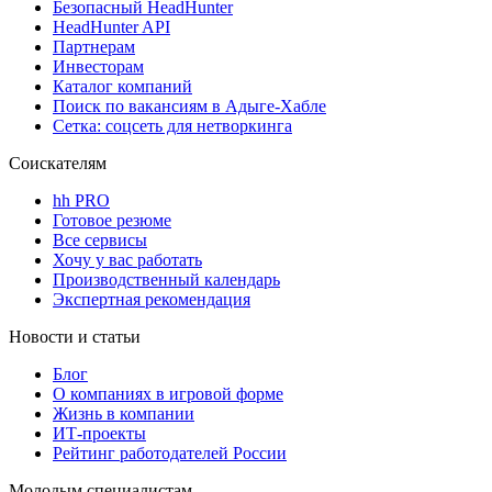
Безопасный HeadHunter
HeadHunter API
Партнерам
Инвесторам
Каталог компаний
Поиск по вакансиям в Адыге-Хабле
Сетка: соцсеть для нетворкинга
Соискателям
hh PRO
Готовое резюме
Все сервисы
Хочу у вас работать
Производственный календарь
Экспертная рекомендация
Новости и статьи
Блог
О компаниях в игровой форме
Жизнь в компании
ИТ-проекты
Рейтинг работодателей России
Молодым специалистам