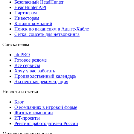
Безопасный HeadHunter
HeadHunter API
Партнерам
Инвесторам
Каталог компаний
Поиск по вакансиям в Адыге-Хабле
Сетка: соцсеть для нетворкинга
Соискателям
hh PRO
Готовое резюме
Все сервисы
Хочу у вас работать
Производственный календарь
Экспертная рекомендация
Новости и статьи
Блог
О компаниях в игровой форме
Жизнь в компании
ИТ-проекты
Рейтинг работодателей России
Молодым специалистам