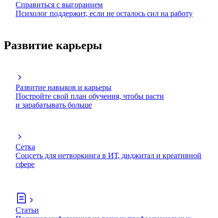
Справиться с выгоранием
Психолог поддержит, если не осталось сил на работу
Развитие карьеры
Развитие навыков и карьеры
Постройте свой план обучения, чтобы расти
и зарабатывать больше
Сетка
Соцсеть для нетворкинга в ИТ, диджитал и креативной
сфере
Статьи