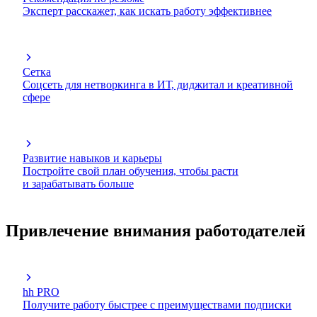
Эксперт расскажет, как искать работу эффективнее
Сетка
Соцсеть для нетворкинга в ИТ, диджитал и креативной
сфере
Развитие навыков и карьеры
Постройте свой план обучения, чтобы расти
и зарабатывать больше
Привлечение внимания работодателей
hh PRO
Получите работу быстрее с преимуществами подписки