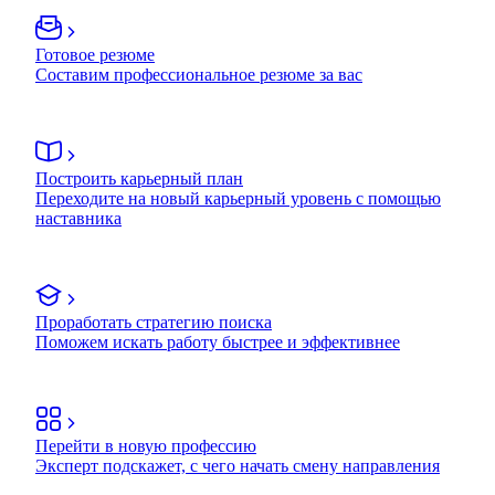
Готовое резюме
Составим профессиональное резюме за вас
Построить карьерный план
Переходите на новый карьерный уровень с помощью
наставника
Проработать стратегию поиска
Поможем искать работу быстрее и эффективнее
Перейти в новую профессию
Эксперт подскажет, с чего начать смену направления