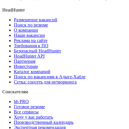
HeadHunter
Размещение вакансий
Поиск по резюме
О компании
Наши вакансии
Реклама на сайте
Требования к ПО
Безопасный HeadHunter
HeadHunter API
Партнерам
Инвесторам
Каталог компаний
Поиск по вакансиям в Адыге-Хабле
Сетка: соцсеть для нетворкинга
Соискателям
hh PRO
Готовое резюме
Все сервисы
Хочу у вас работать
Производственный календарь
Экспертная рекомендация