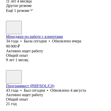
11
лет
4
месяца
Другие резюме
Ещё 1 резюме
Менеджер по работе с клиентами
34
года
•
Была
сегодня
•
Обновлено
вчера
90 000
₽
Активно ищет работу
Общий опыт
9
лет
1
месяц
Программист (PHP/SQL/C#)
43
года
•
Был
сегодня
•
Обновлено
4 августа
Активно ищет работу
Общий опыт
21
год