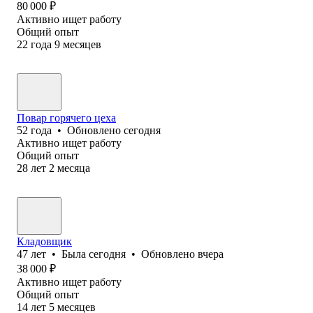
80 000
₽
Активно ищет работу
Общий опыт
22
года
9
месяцев
Повар горячего цеха
52
года
•
Обновлено
сегодня
Активно ищет работу
Общий опыт
28
лет
2
месяца
Кладовщик
47
лет
•
Была
сегодня
•
Обновлено
вчера
38 000
₽
Активно ищет работу
Общий опыт
14
лет
5
месяцев