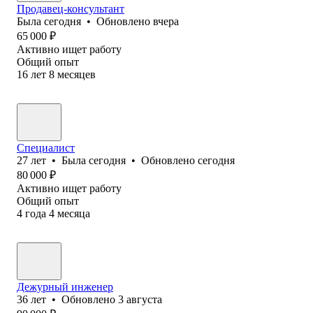
Продавец-консультант
Была
сегодня
•
Обновлено
вчера
65 000
₽
Активно ищет работу
Общий опыт
16
лет
8
месяцев
Специалист
27
лет
•
Была
сегодня
•
Обновлено
сегодня
80 000
₽
Активно ищет работу
Общий опыт
4
года
4
месяца
Дежурный инженер
36
лет
•
Обновлено
3 августа