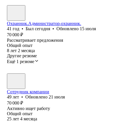
Охранник.Администратор-охранник.
41
год
•
Был
сегодня
•
Обновлено
15 июля
70 000
₽
Рассматривает предложения
Общий опыт
8
лет
2
месяца
Другие резюме
Ещё 1 резюме
Сотрудник компании
49
лет
•
Обновлено
21 июля
70 000
₽
Активно ищет работу
Общий опыт
25
лет
4
месяца