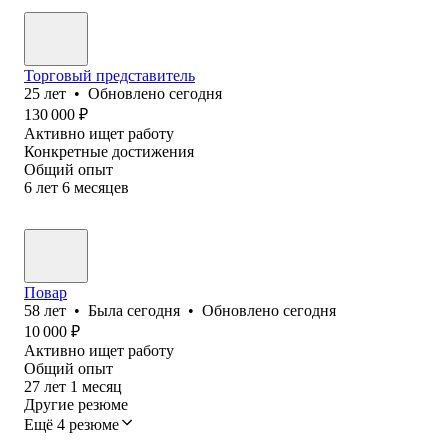
Торговый представитель
25
лет
•
Обновлено
сегодня
130 000
₽
Активно ищет работу
Конкретные достижения
Общий опыт
6
лет
6
месяцев
Повар
58
лет
•
Была
сегодня
•
Обновлено
сегодня
10 000
₽
Активно ищет работу
Общий опыт
27
лет
1
месяц
Другие резюме
Ещё 4 резюме