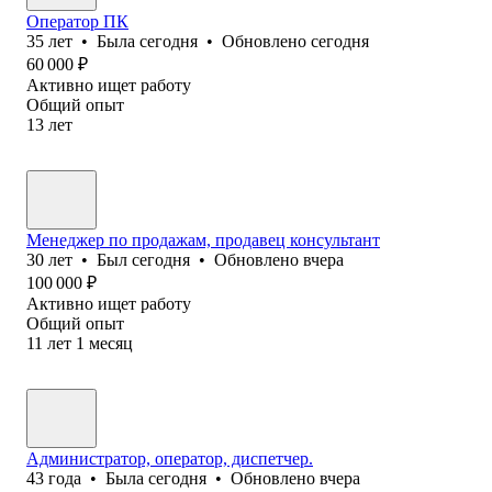
Оператор ПК
35
лет
•
Была
сегодня
•
Обновлено
сегодня
60 000
₽
Активно ищет работу
Общий опыт
13
лет
Менеджер по продажам, продавец консультант
30
лет
•
Был
сегодня
•
Обновлено
вчера
100 000
₽
Активно ищет работу
Общий опыт
11
лет
1
месяц
Администратор, оператор, диспетчер.
43
года
•
Была
сегодня
•
Обновлено
вчера