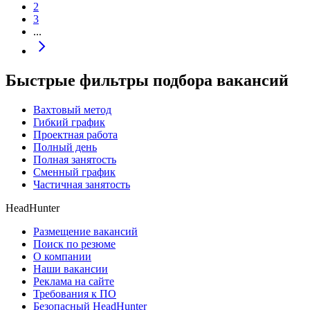
2
3
...
Быстрые фильтры подбора вакансий
Вахтовый метод
Гибкий график
Проектная работа
Полный день
Полная занятость
Сменный график
Частичная занятость
HeadHunter
Размещение вакансий
Поиск по резюме
О компании
Наши вакансии
Реклама на сайте
Требования к ПО
Безопасный HeadHunter