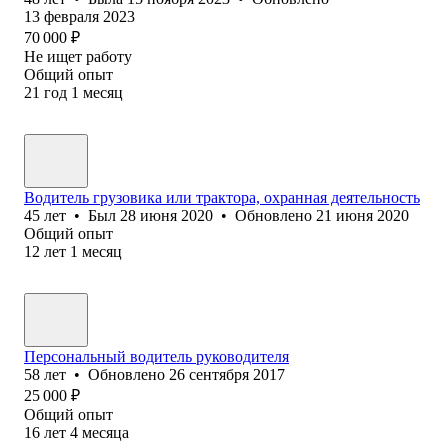
13 февраля 2023
70 000
₽
Не ищет работу
Общий опыт
21
год
1
месяц
Водитель грузовика или трактора, охранная деятельность
45
лет
•
Был
28 июня 2020
•
Обновлено
21 июня 2020
Общий опыт
12
лет
1
месяц
Персональный водитель руководителя
58
лет
•
Обновлено
26 сентября 2017
25 000
₽
Общий опыт
16
лет
4
месяца