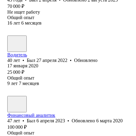
70 000
₽
Не ищет работу
Общий опыт
16
лет
6
месяцев
Водитель
40
лет
•
Был
27 апреля 2022
•
Обновлено
17 января 2020
25 000
₽
Общий опыт
9
лет
7
месяцев
Финансовый аналитик
47
лет
•
Был
6 апреля 2023
•
Обновлено
6 марта 2020
100 000
₽
Общий опыт