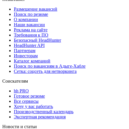
Размещение вакансий
Поиск по резюме
О компании
Наши вакансии
Реклама на сайте
Требования к ПО
Безопасный HeadHunter
HeadHunter API
Партнерам
Инвесторам
Каталог компаний
Поиск по вакансиям в Адыге-Хабле
Сетка: соцсеть для нетворкинга
Соискателям
hh PRO
Готовое резюме
Все сервисы
Хочу у вас работать
Производственный календарь
Экспертная рекомендация
Новости и статьи