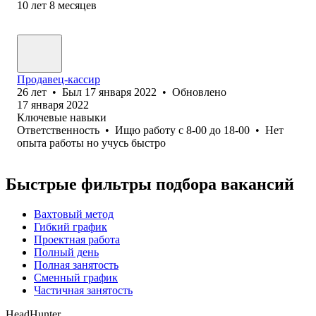
10
лет
8
месяцев
Продавец-кассир
26
лет
•
Был
17 января 2022
•
Обновлено
17 января 2022
Ключевые навыки
Ответственность
•
Ищю работу с 8-00 до 18-00
•
Нет
опыта работы но учусь быстро
Быстрые фильтры подбора вакансий
Вахтовый метод
Гибкий график
Проектная работа
Полный день
Полная занятость
Сменный график
Частичная занятость
HeadHunter