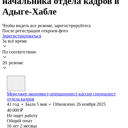
начальника отдела кадров в
Адыге-Хабле
Чтобы видеть все резюме, зарегистрируйтесь
После регистрации откроем фото
Зарегистрироваться
За всё время
По соответствию
20 резюме
Менеджер,экономист,операционист-кассир,специалист
отдела кадров
41
год
•
Была
5 мая
•
Обновлено
26 ноября 2025
40 000
₽
Не ищет работу
Общий опыт
16
лет
2
месяца