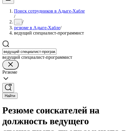
Поиск сотрудников в Адыге-Хабле
/
/
...
резюме в Адыге-Хабле
/
ведущий специалист-программист
ведущий специалист-программист
Резюме
Найти
Резюме соискателей на
должность ведущего