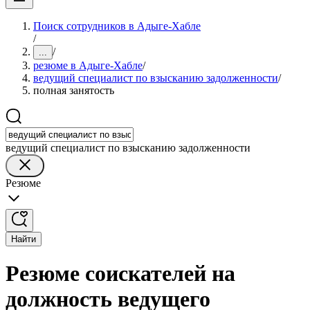
Поиск сотрудников в Адыге-Хабле
/
/
...
резюме в Адыге-Хабле
/
ведущий специалист по взысканию задолженности
/
полная занятость
ведущий специалист по взысканию задолженности
Резюме
Найти
Резюме соискателей на
должность ведущего