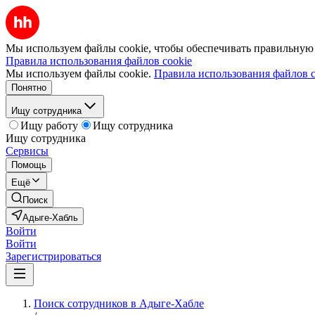
Мы используем файлы cookie, чтобы обеспечивать правильную р
Правила использования файлов cookie
Мы используем файлы cookie.
Правила использования файлов c
Понятно
Ищу сотрудника
Ищу работу
Ищу сотрудника
Ищу сотрудника
Сервисы
Помощь
Ещё
Поиск
Адыге-Хабль
Войти
Войти
Зарегистрироваться
Поиск сотрудников в Адыге-Хабле