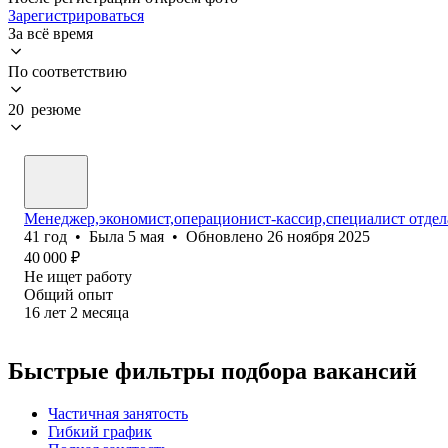
Зарегистрироваться
За всё время
По соответствию
20 резюме
Менеджер,экономист,операционист-кассир,специалист отдел
41
год
•
Была
5 мая
•
Обновлено
26 ноября 2025
40 000
₽
Не ищет работу
Общий опыт
16
лет
2
месяца
Быстрые фильтры подбора вакансий
Частичная занятость
Гибкий график