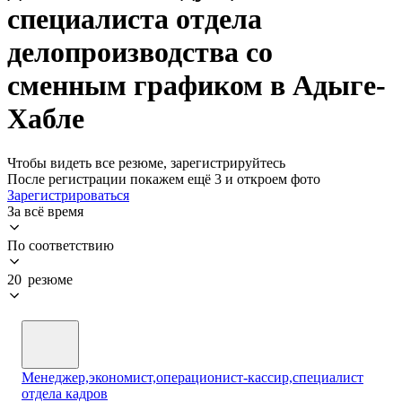
специалиста отдела
делопроизводства со
сменным графиком в Адыге-
Хабле
Чтобы видеть все резюме, зарегистрируйтесь
После регистрации покажем ещё 3 и откроем фото
Зарегистрироваться
За всё время
По соответствию
20 резюме
Менеджер,экономист,операционист-кассир,специалист
отдела кадров