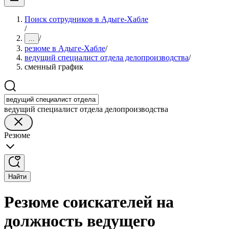
Поиск сотрудников в Адыге-Хабле
/
/
...
резюме в Адыге-Хабле
/
ведущий специалист отдела делопроизводства
/
сменный график
ведущий специалист отдела делопроизводства
Резюме
Найти
Резюме соискателей на
должность ведущего