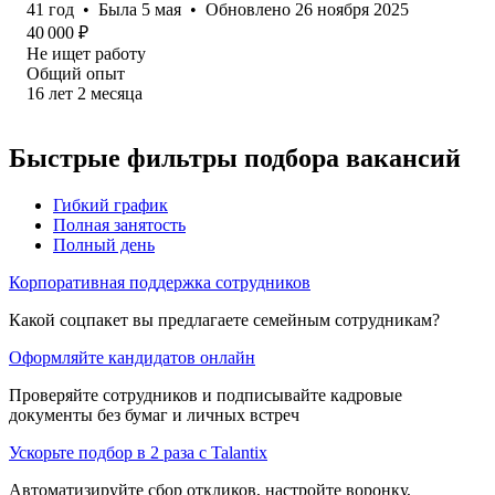
41
год
•
Была
5 мая
•
Обновлено
26 ноября 2025
40 000
₽
Не ищет работу
Общий опыт
16
лет
2
месяца
Быстрые фильтры подбора вакансий
Гибкий график
Полная занятость
Полный день
Корпоративная поддержка сотрудников
Какой соцпакет вы предлагаете семейным сотрудникам?
Оформляйте кандидатов онлайн
Проверяйте сотрудников и подписывайте кадровые
документы без бумаг и личных встреч
Ускорьте подбор в 2 раза с Talantix
Автоматизируйте сбор откликов, настройте воронку,