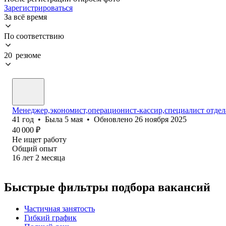
Зарегистрироваться
За всё время
По соответствию
20 резюме
Менеджер,экономист,операционист-кассир,специалист отдел
41
год
•
Была
5 мая
•
Обновлено
26 ноября 2025
40 000
₽
Не ищет работу
Общий опыт
16
лет
2
месяца
Быстрые фильтры подбора вакансий
Частичная занятость
Гибкий график