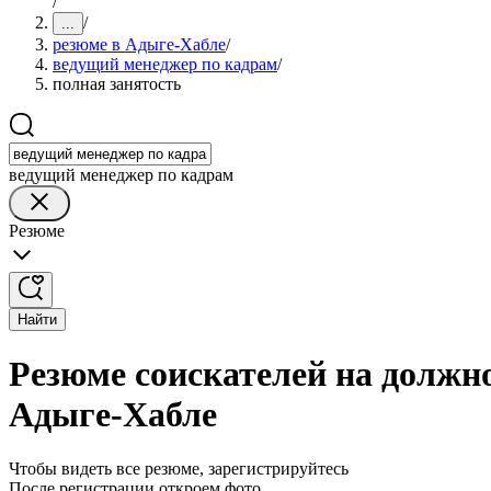
/
/
...
резюме в Адыге-Хабле
/
ведущий менеджер по кадрам
/
полная занятость
ведущий менеджер по кадрам
Резюме
Найти
Резюме соискателей на должн
Адыге-Хабле
Чтобы видеть все резюме, зарегистрируйтесь
После регистрации откроем фото