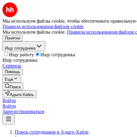
Мы используем файлы cookie, чтобы обеспечивать правильную р
Правила использования файлов cookie
Мы используем файлы cookie.
Правила использования файлов c
Понятно
Ищу сотрудника
Ищу работу
Ищу сотрудника
Ищу сотрудника
Сервисы
Помощь
Ещё
Поиск
Адыге-Хабль
Войти
Войти
Зарегистрироваться
Поиск сотрудников в Адыге-Хабле