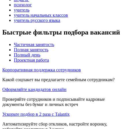
психолог
учитель
учитель начальных классов
учитель русского языка
Быстрые фильтры подбора вакансий
Частичная занятость
Полная занятость
Полный день
Проектная работа
Корпоративная поддержка сотрудников
Какой соцпакет вы предлагаете семейным сотрудникам?
Оформляйте кандидатов онлайн
Проверяйте сотрудников и подписывайте кадровые
документы без бумаг и личных встреч
Ускорьте подбор в 2 раза с Talantix
Автоматизируйте сбор откликов, настройте воронку,