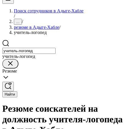
Поиск сотрудников в Адыге-Хабле
/
/
...
резюме в Адыге-Хабле
/
учитель-логопед
учитель-логопед
Резюме
Найти
Резюме соискателей на
должность учителя-логопеда