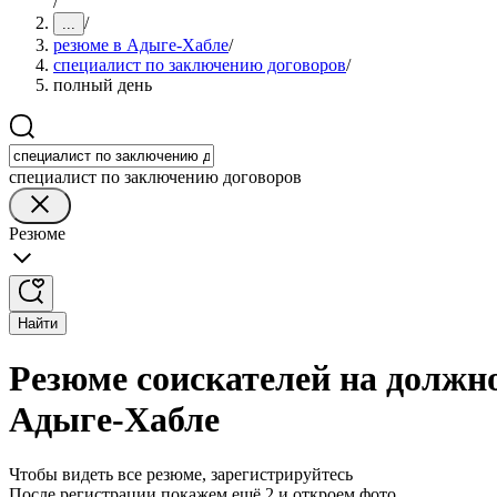
/
/
...
резюме в Адыге-Хабле
/
специалист по заключению договоров
/
полный день
специалист по заключению договоров
Резюме
Найти
Резюме соискателей на должн
Адыге-Хабле
Чтобы видеть все резюме, зарегистрируйтесь
После регистрации покажем ещё 2 и откроем фото