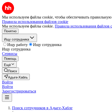
Мы используем файлы cookie, чтобы обеспечивать правильную р
Правила использования файлов cookie
Мы используем файлы cookie.
Правила использования файлов c
Понятно
Ищу сотрудника
Ищу работу
Ищу сотрудника
Ищу сотрудника
Сервисы
Помощь
Ещё
Поиск
Адыге-Хабль
Войти
Войти
Зарегистрироваться
Поиск сотрудников в Адыге-Хабле