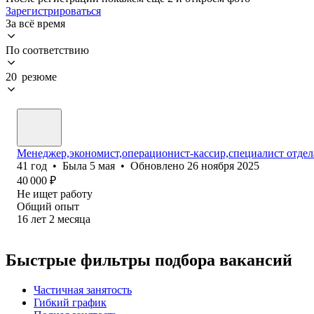
Зарегистрироваться
За всё время
По соответствию
20 резюме
Менеджер,экономист,операционист-кассир,специалист отдел
41
год
•
Была
5 мая
•
Обновлено
26 ноября 2025
40 000
₽
Не ищет работу
Общий опыт
16
лет
2
месяца
Быстрые фильтры подбора вакансий
Частичная занятость
Гибкий график