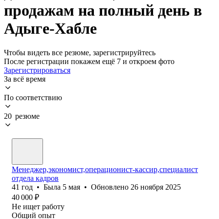
продажам на полный день в
Адыге-Хабле
Чтобы видеть все резюме, зарегистрируйтесь
После регистрации покажем ещё 7 и откроем фото
Зарегистрироваться
За всё время
По соответствию
20 резюме
Менеджер,экономист,операционист-кассир,специалист
отдела кадров
41
год
•
Была
5 мая
•
Обновлено
26 ноября 2025
40 000
₽
Не ищет работу
Общий опыт