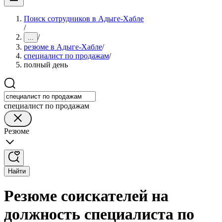
Поиск сотрудников в Адыге-Хабле
/
/
...
резюме в Адыге-Хабле
/
специалист по продажам
/
полный день
специалист по продажам
Резюме
Найти
Резюме соискателей на
должность специалиста по