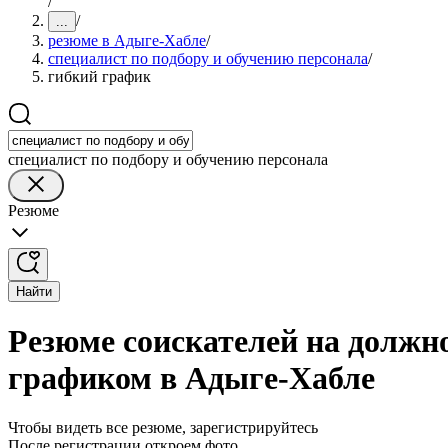
/
/
...
резюме в Адыге-Хабле
/
специалист по подбору и обучению персонала
/
гибкий график
специалист по подбору и обучению персонала
Резюме
Найти
Резюме соискателей на должно
графиком в Адыге-Хабле
Чтобы видеть все резюме, зарегистрируйтесь
После регистрации откроем фото