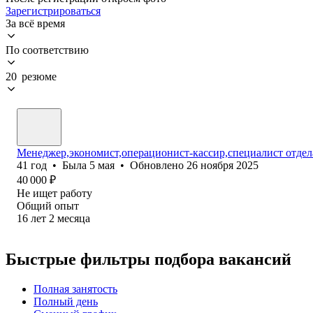
Зарегистрироваться
За всё время
По соответствию
20 резюме
Менеджер,экономист,операционист-кассир,специалист отдел
41
год
•
Была
5 мая
•
Обновлено
26 ноября 2025
40 000
₽
Не ищет работу
Общий опыт
16
лет
2
месяца
Быстрые фильтры подбора вакансий
Полная занятость
Полный день