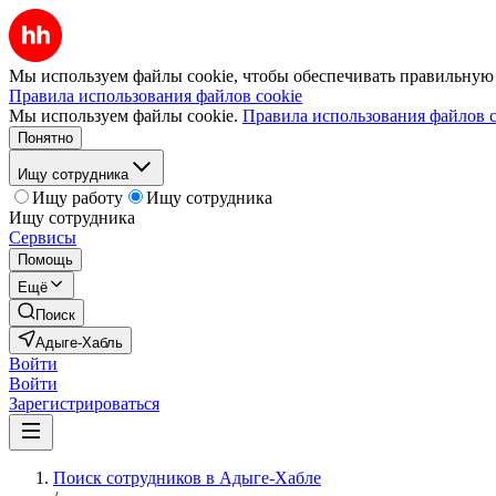
Мы используем файлы cookie, чтобы обеспечивать правильную р
Правила использования файлов cookie
Мы используем файлы cookie.
Правила использования файлов c
Понятно
Ищу сотрудника
Ищу работу
Ищу сотрудника
Ищу сотрудника
Сервисы
Помощь
Ещё
Поиск
Адыге-Хабль
Войти
Войти
Зарегистрироваться
Поиск сотрудников в Адыге-Хабле