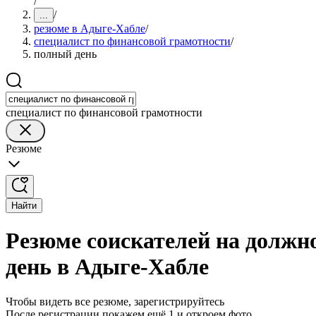
/
/
...
резюме в Адыге-Хабле
/
специалист по финансовой грамотности
/
полный день
специалист по финансовой грамотности
Резюме
Найти
Резюме соискателей на должн
день в Адыге-Хабле
Чтобы видеть все резюме, зарегистрируйтесь
После регистрации покажем ещё 1 и откроем фото