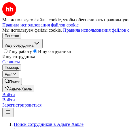
Мы используем файлы cookie, чтобы обеспечивать правильную р
Правила использования файлов cookie
Мы используем файлы cookie.
Правила использования файлов c
Понятно
Ищу сотрудника
Ищу работу
Ищу сотрудника
Ищу сотрудника
Сервисы
Помощь
Ещё
Поиск
Адыге-Хабль
Войти
Войти
Зарегистрироваться
Поиск сотрудников в Адыге-Хабле