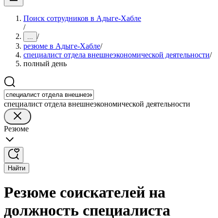
Поиск сотрудников в Адыге-Хабле
/
/
...
резюме в Адыге-Хабле
/
специалист отдела внешнеэкономической деятельности
/
полный день
специалист отдела внешнеэкономической деятельности
Резюме
Найти
Резюме соискателей на
должность специалиста