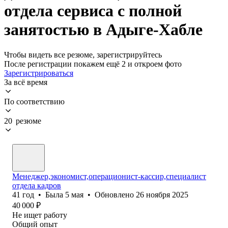
отдела сервиса с полной
занятостью в Адыге-Хабле
Чтобы видеть все резюме, зарегистрируйтесь
После регистрации покажем ещё 2 и откроем фото
Зарегистрироваться
За всё время
По соответствию
20 резюме
Менеджер,экономист,операционист-кассир,специалист
отдела кадров
41
год
•
Была
5 мая
•
Обновлено
26 ноября 2025
40 000
₽
Не ищет работу
Общий опыт