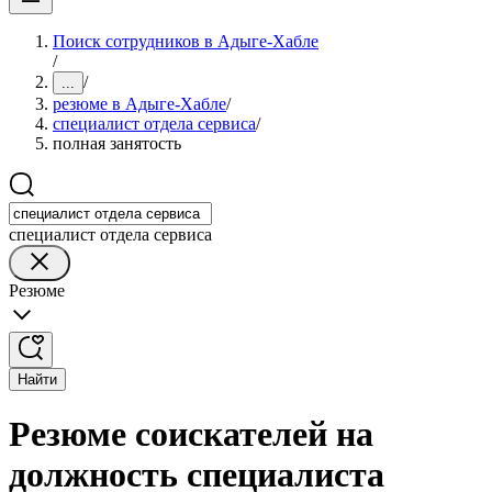
Поиск сотрудников в Адыге-Хабле
/
/
...
резюме в Адыге-Хабле
/
специалист отдела сервиса
/
полная занятость
специалист отдела сервиса
Резюме
Найти
Резюме соискателей на
должность специалиста