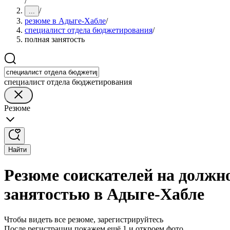
/
/
...
резюме в Адыге-Хабле
/
специалист отдела бюджетирования
/
полная занятость
специалист отдела бюджетирования
Резюме
Найти
Резюме соискателей на должн
занятостью в Адыге-Хабле
Чтобы видеть все резюме, зарегистрируйтесь
После регистрации покажем ещё 1 и откроем фото