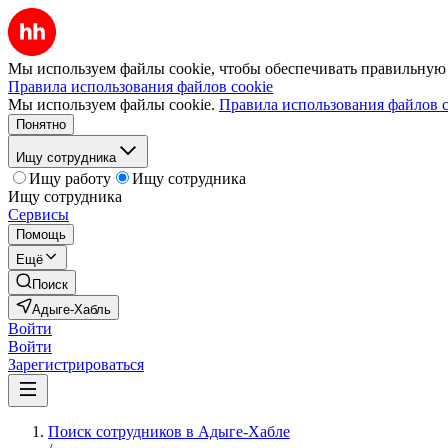
Мы используем файлы cookie, чтобы обеспечивать правильную р
Правила использования файлов cookie
Мы используем файлы cookie.
Правила использования файлов c
Понятно
Ищу сотрудника
Ищу работу
Ищу сотрудника
Ищу сотрудника
Сервисы
Помощь
Ещё
Поиск
Адыге-Хабль
Войти
Войти
Зарегистрироваться
Поиск сотрудников в Адыге-Хабле