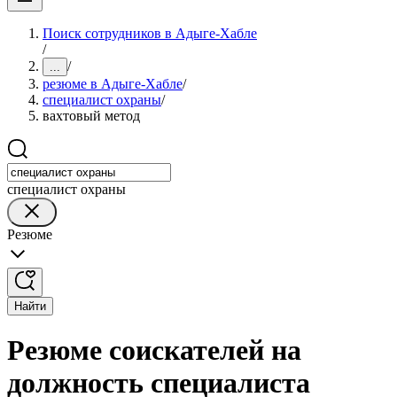
Поиск сотрудников в Адыге-Хабле
/
/
...
резюме в Адыге-Хабле
/
специалист охраны
/
вахтовый метод
специалист охраны
Резюме
Найти
Резюме соискателей на
должность специалиста