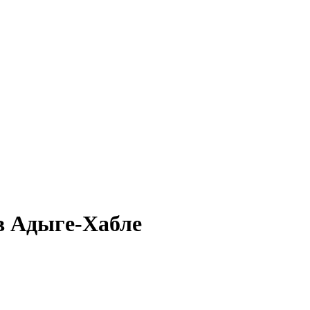
в Адыге-Хабле