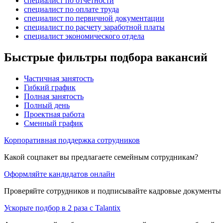
специалист по отчетности
специалист по оплате труда
специалист по первичной документации
специалист по расчету заработной платы
специалист экономического отдела
Быстрые фильтры подбора вакансий
Частичная занятость
Гибкий график
Полная занятость
Полный день
Проектная работа
Сменный график
Корпоративная поддержка сотрудников
Какой соцпакет вы предлагаете семейным сотрудникам?
Оформляйте кандидатов онлайн
Проверяйте сотрудников и подписывайте кадровые документы 
Ускорьте подбор в 2 раза с Talantix