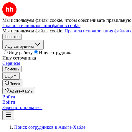
Мы используем файлы cookie, чтобы обеспечивать правильную р
Правила использования файлов cookie
Мы используем файлы cookie.
Правила использования файлов c
Понятно
Ищу сотрудника
Ищу работу
Ищу сотрудника
Ищу сотрудника
Сервисы
Помощь
Ещё
Поиск
Адыге-Хабль
Войти
Войти
Зарегистрироваться
Поиск сотрудников в Адыге-Хабле