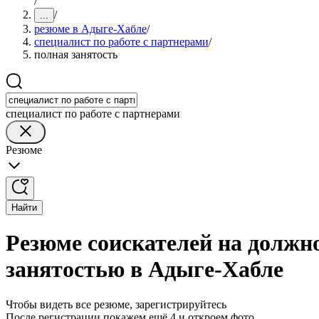
/
/
...
резюме в Адыге-Хабле
/
специалист по работе с партнерами
/
полная занятость
специалист по работе с партнерами
Резюме
Найти
Резюме соискателей на должно
занятостью в Адыге-Хабле
Чтобы видеть все резюме, зарегистрируйтесь
После регистрации покажем ещё 4 и откроем фото