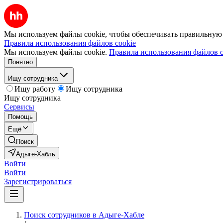
Мы используем файлы cookie, чтобы обеспечивать правильную р
Правила использования файлов cookie
Мы используем файлы cookie.
Правила использования файлов c
Понятно
Ищу сотрудника
Ищу работу
Ищу сотрудника
Ищу сотрудника
Сервисы
Помощь
Ещё
Поиск
Адыге-Хабль
Войти
Войти
Зарегистрироваться
Поиск сотрудников в Адыге-Хабле