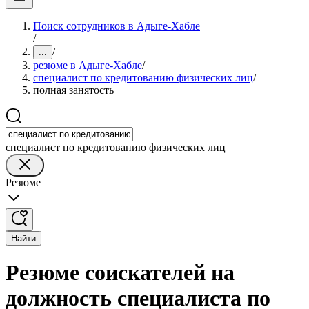
Поиск сотрудников в Адыге-Хабле
/
/
...
резюме в Адыге-Хабле
/
специалист по кредитованию физических лиц
/
полная занятость
специалист по кредитованию физических лиц
Резюме
Найти
Резюме соискателей на
должность специалиста по