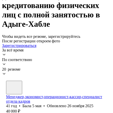
кредитованию физических
лиц с полной занятостью в
Адыге-Хабле
Чтобы видеть все резюме, зарегистрируйтесь
После регистрации откроем фото
Зарегистрироваться
За всё время
По соответствию
20 резюме
Менеджер,экономист,операционист-кассир,специалист
отдела кадров
41
год
•
Была
5 мая
•
Обновлено
26 ноября 2025
40 000
₽