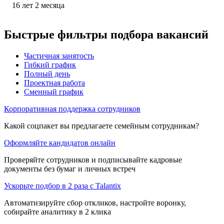
16
лет
2
месяца
Быстрые фильтры подбора вакансий
Частичная занятость
Гибкий график
Полный день
Проектная работа
Сменный график
Корпоративная поддержка сотрудников
Какой соцпакет вы предлагаете семейным сотрудникам?
Оформляйте кандидатов онлайн
Проверяйте сотрудников и подписывайте кадровые
документы без бумаг и личных встреч
Ускорьте подбор в 2 раза с Talantix
Автоматизируйте сбор откликов, настройте воронку,
собирайте аналитику в 2 клика