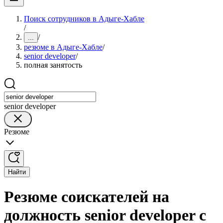
Поиск сотрудников в Адыге-Хабле
/
/
...
резюме в Адыге-Хабле
/
senior developer
/
полная занятость
senior developer
Резюме
Найти
Резюме соискателей на
должность senior developer с