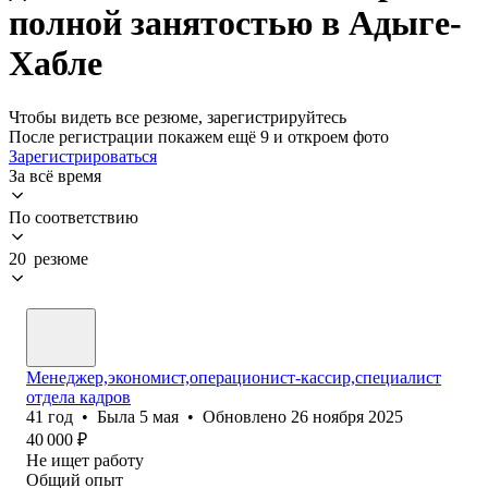
полной занятостью в Адыге-
Хабле
Чтобы видеть все резюме, зарегистрируйтесь
После регистрации покажем ещё 9 и откроем фото
Зарегистрироваться
За всё время
По соответствию
20 резюме
Менеджер,экономист,операционист-кассир,специалист
отдела кадров
41
год
•
Была
5 мая
•
Обновлено
26 ноября 2025
40 000
₽
Не ищет работу
Общий опыт