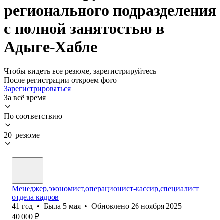
регионального подразделения
с полной занятостью в
Адыге-Хабле
Чтобы видеть все резюме, зарегистрируйтесь
После регистрации откроем фото
Зарегистрироваться
За всё время
По соответствию
20 резюме
Менеджер,экономист,операционист-кассир,специалист
отдела кадров
41
год
•
Была
5 мая
•
Обновлено
26 ноября 2025
40 000
₽