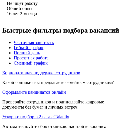
Не ищет работу
Общий опыт
16
лет
2
месяца
Быстрые фильтры подбора вакансий
Частичная занятость
Гибкий график
Полный день
Проектная работа
Сменный график
Корпоративная поддержка сотрудников
Какой соцпакет вы предлагаете семейным сотрудникам?
Оформляйте кандидатов онлайн
Проверяйте сотрудников и подписывайте кадровые
документы без бумаг и личных встреч
Ускорьте подбор в 2 раза с Talantix
Автоматизируйте сбор откликов, настройте воронку,