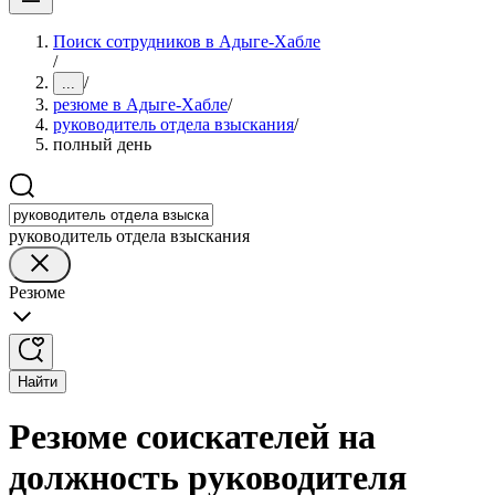
Поиск сотрудников в Адыге-Хабле
/
/
...
резюме в Адыге-Хабле
/
руководитель отдела взыскания
/
полный день
руководитель отдела взыскания
Резюме
Найти
Резюме соискателей на
должность руководителя