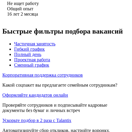
Не ищет работу
Общий опыт
16
лет
2
месяца
Быстрые фильтры подбора вакансий
Частичная занятость
Гибкий график
Полный день
Проектная работа
Сменный график
Корпоративная поддержка сотрудников
Какой соцпакет вы предлагаете семейным сотрудникам?
Оформляйте кандидатов онлайн
Проверяйте сотрудников и подписывайте кадровые
документы без бумаг и личных встреч
Ускорьте подбор в 2 раза с Talantix
Автоматизируйте сбор откликов, настройте воронку,