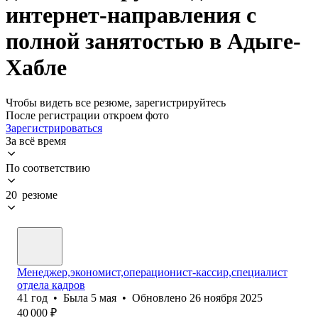
интернет-направления с
полной занятостью в Адыге-
Хабле
Чтобы видеть все резюме, зарегистрируйтесь
После регистрации откроем фото
Зарегистрироваться
За всё время
По соответствию
20 резюме
Менеджер,экономист,операционист-кассир,специалист
отдела кадров
41
год
•
Была
5 мая
•
Обновлено
26 ноября 2025
40 000
₽