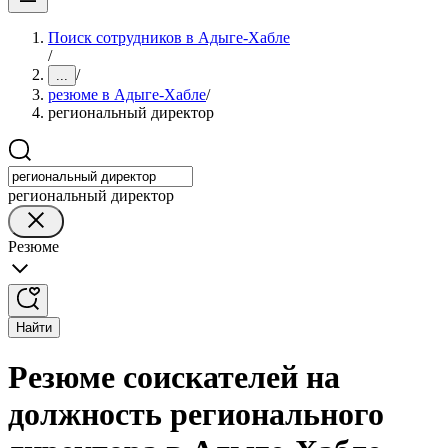
Поиск сотрудников в Адыге-Хабле
/
/
...
резюме в Адыге-Хабле
/
региональный директор
региональный директор
Резюме
Найти
Резюме соискателей на
должность регионального