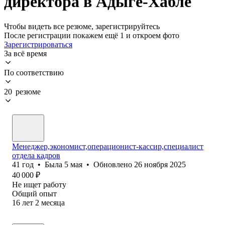
директора в Адыге-Хабле
Чтобы видеть все резюме, зарегистрируйтесь
После регистрации покажем ещё 1 и откроем фото
Зарегистрироваться
За всё время
По соответствию
20 резюме
Менеджер,экономист,операционист-кассир,специалист
отдела кадров
41
год
•
Была
5 мая
•
Обновлено
26 ноября 2025
40 000
₽
Не ищет работу
Общий опыт
16
лет
2
месяца