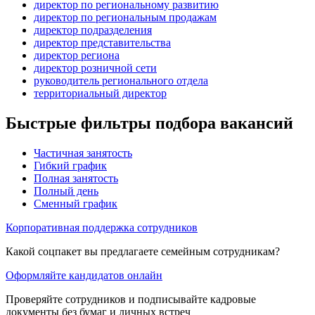
директор по региональному развитию
директор по региональным продажам
директор подразделения
директор представительства
директор региона
директор розничной сети
руководитель регионального отдела
территориальный директор
Быстрые фильтры подбора вакансий
Частичная занятость
Гибкий график
Полная занятость
Полный день
Сменный график
Корпоративная поддержка сотрудников
Какой соцпакет вы предлагаете семейным сотрудникам?
Оформляйте кандидатов онлайн
Проверяйте сотрудников и подписывайте кадровые
документы без бумаг и личных встреч