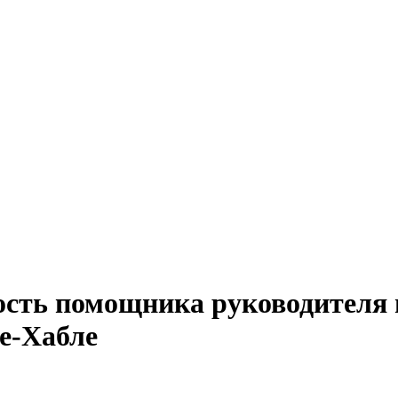
ость помощника руководителя п
е-Хабле