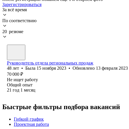
Зарегистрироваться
За всё время
По соответствию
20 резюме
Руководитель отдела региональных продаж
48
лет
•
Была
15 ноября 2023
•
Обновлено
13 февраля 2023
70 000
₽
Не ищет работу
Общий опыт
21
год
1
месяц
Быстрые фильтры подбора вакансий
Гибкий график
Проектная работа