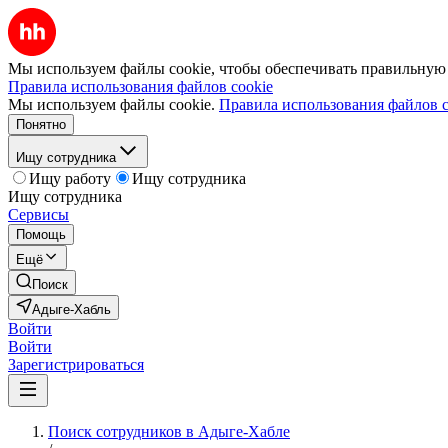
Мы используем файлы cookie, чтобы обеспечивать правильную р
Правила использования файлов cookie
Мы используем файлы cookie.
Правила использования файлов c
Понятно
Ищу сотрудника
Ищу работу
Ищу сотрудника
Ищу сотрудника
Сервисы
Помощь
Ещё
Поиск
Адыге-Хабль
Войти
Войти
Зарегистрироваться
Поиск сотрудников в Адыге-Хабле