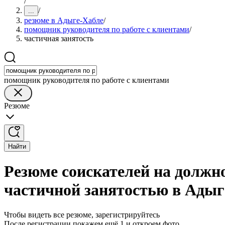
/
/
...
резюме в Адыге-Хабле
/
помощник руководителя по работе с клиентами
/
частичная занятость
помощник руководителя по работе с клиентами
Резюме
Найти
Резюме соискателей на должн
частичной занятостью в Адыг
Чтобы видеть все резюме, зарегистрируйтесь
После регистрации покажем ещё 1 и откроем фото