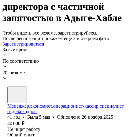
директора с частичной
занятостью в Адыге-Хабле
Чтобы видеть все резюме, зарегистрируйтесь
После регистрации покажем ещё 3 и откроем фото
Зарегистрироваться
За всё время
По соответствию
20 резюме
Менеджер,экономист,операционист-кассир,специалист
отдела кадров
41
год
•
Была
5 мая
•
Обновлено
26 ноября 2025
40 000
₽
Не ищет работу
Общий опыт