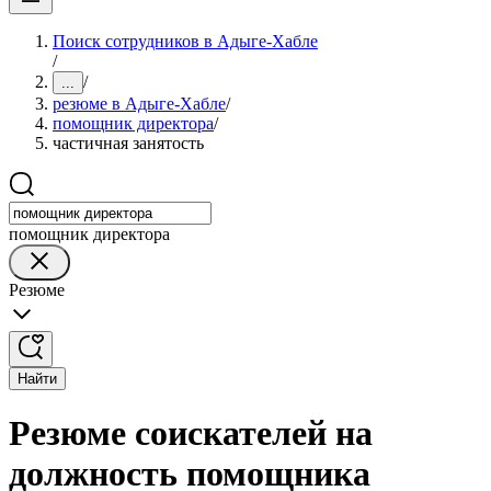
Поиск сотрудников в Адыге-Хабле
/
/
...
резюме в Адыге-Хабле
/
помощник директора
/
частичная занятость
помощник директора
Резюме
Найти
Резюме соискателей на
должность помощника