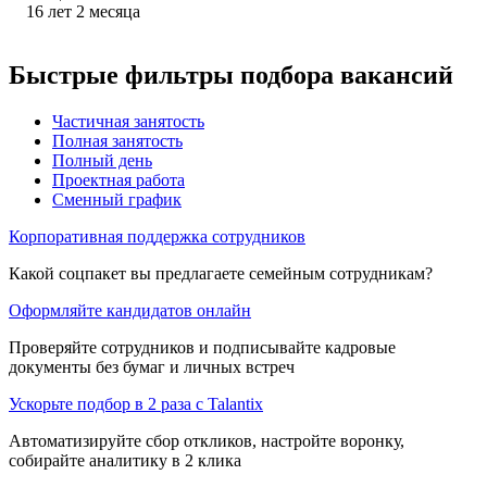
16
лет
2
месяца
Быстрые фильтры подбора вакансий
Частичная занятость
Полная занятость
Полный день
Проектная работа
Сменный график
Корпоративная поддержка сотрудников
Какой соцпакет вы предлагаете семейным сотрудникам?
Оформляйте кандидатов онлайн
Проверяйте сотрудников и подписывайте кадровые
документы без бумаг и личных встреч
Ускорьте подбор в 2 раза с Talantix
Автоматизируйте сбор откликов, настройте воронку,
собирайте аналитику в 2 клика