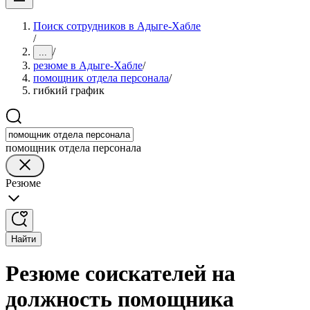
Поиск сотрудников в Адыге-Хабле
/
/
...
резюме в Адыге-Хабле
/
помощник отдела персонала
/
гибкий график
помощник отдела персонала
Резюме
Найти
Резюме соискателей на
должность помощника