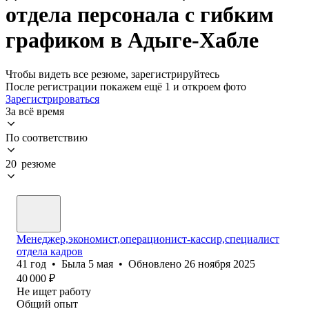
отдела персонала с гибким
графиком в Адыге-Хабле
Чтобы видеть все резюме, зарегистрируйтесь
После регистрации покажем ещё 1 и откроем фото
Зарегистрироваться
За всё время
По соответствию
20 резюме
Менеджер,экономист,операционист-кассир,специалист
отдела кадров
41
год
•
Была
5 мая
•
Обновлено
26 ноября 2025
40 000
₽
Не ищет работу
Общий опыт