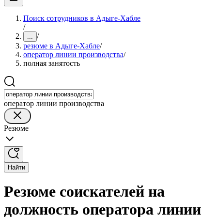
Поиск сотрудников в Адыге-Хабле
/
/
...
резюме в Адыге-Хабле
/
оператор линии производства
/
полная занятость
оператор линии производства
Резюме
Найти
Резюме соискателей на
должность оператора линии