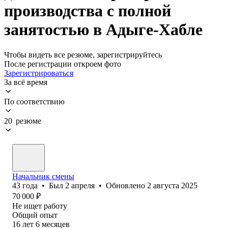
производства с полной
занятостью в Адыге-Хабле
Чтобы видеть все резюме, зарегистрируйтесь
После регистрации откроем фото
Зарегистрироваться
За всё время
По соответствию
20 резюме
Начальник смены
43
года
•
Был
2 апреля
•
Обновлено
2 августа 2025
70 000
₽
Не ищет работу
Общий опыт
16
лет
6
месяцев