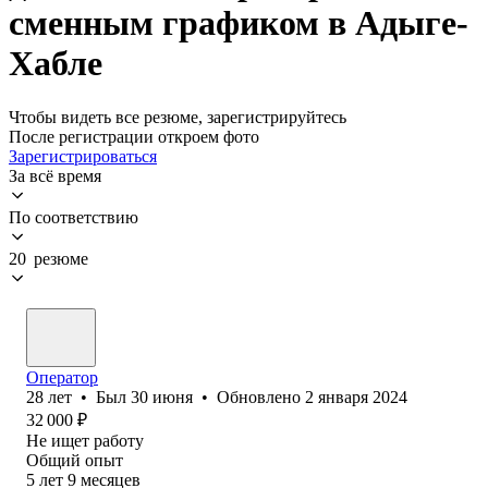
сменным графиком в Адыге-
Хабле
Чтобы видеть все резюме, зарегистрируйтесь
После регистрации откроем фото
Зарегистрироваться
За всё время
По соответствию
20 резюме
Оператор
28
лет
•
Был
30 июня
•
Обновлено
2 января 2024
32 000
₽
Не ищет работу
Общий опыт
5
лет
9
месяцев