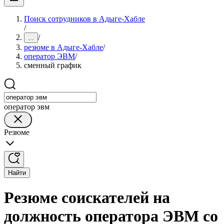
Поиск сотрудников в Адыге-Хабле
/
/
...
резюме в Адыге-Хабле
/
оператор ЭВМ
/
сменный график
оператор эвм
Резюме
Найти
Резюме соискателей на
должность оператора ЭВМ со