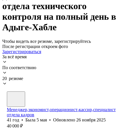
отдела технического
контроля на полный день в
Адыге-Хабле
Чтобы видеть все резюме, зарегистрируйтесь
После регистрации откроем фото
Зарегистрироваться
За всё время
По соответствию
20 резюме
Менеджер,экономист,операционист-кассир,специалист
отдела кадров
41
год
•
Была
5 мая
•
Обновлено
26 ноября 2025
40 000
₽