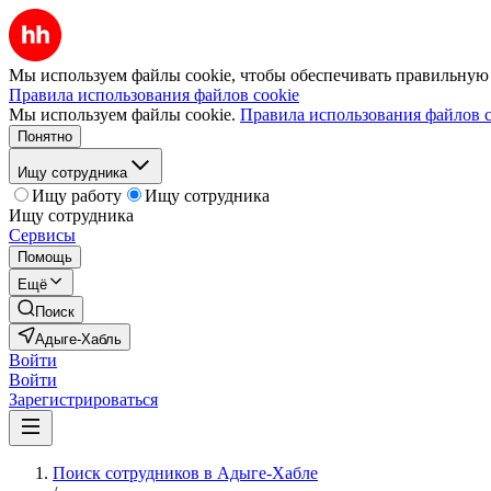
Мы используем файлы cookie, чтобы обеспечивать правильную р
Правила использования файлов cookie
Мы используем файлы cookie.
Правила использования файлов c
Понятно
Ищу сотрудника
Ищу работу
Ищу сотрудника
Ищу сотрудника
Сервисы
Помощь
Ещё
Поиск
Адыге-Хабль
Войти
Войти
Зарегистрироваться
Поиск сотрудников в Адыге-Хабле