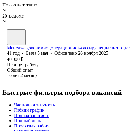
По соответствию
20 резюме
Менеджер,экономист,операционист-кассир,специалист отдел
41
год
•
Была
5 мая
•
Обновлено
26 ноября 2025
40 000
₽
Не ищет работу
Общий опыт
16
лет
2
месяца
Быстрые фильтры подбора вакансий
Частичная занятость
Гибкий график
Полная занятость
Полный день
Проектная работа