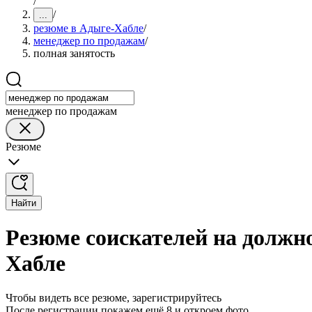
/
/
...
резюме в Адыге-Хабле
/
менеджер по продажам
/
полная занятость
менеджер по продажам
Резюме
Найти
Резюме соискателей на должн
Хабле
Чтобы видеть все резюме, зарегистрируйтесь
После регистрации покажем ещё 8 и откроем фото