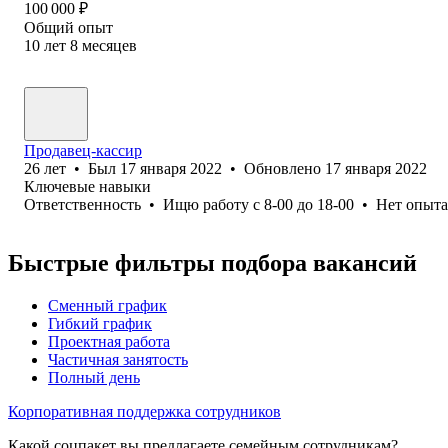
100 000
₽
Общий опыт
10
лет
8
месяцев
Продавец-кассир
26
лет
•
Был
17 января 2022
•
Обновлено
17 января 2022
Ключевые навыки
Ответственность
•
Ищю работу с 8-00 до 18-00
•
Нет опыта
Быстрые фильтры подбора вакансий
Сменный график
Гибкий график
Проектная работа
Частичная занятость
Полный день
Корпоративная поддержка сотрудников
Какой соцпакет вы предлагаете семейным сотрудникам?