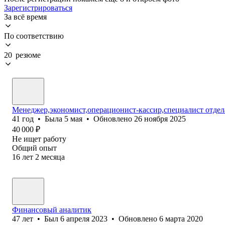
Зарегистрироваться
За всё время
По соответствию
20 резюме
Менеджер,экономист,операционист-кассир,специалист отдел
41
год
•
Была
5 мая
•
Обновлено
26 ноября 2025
40 000
₽
Не ищет работу
Общий опыт
16
лет
2
месяца
Финансовый аналитик
47
лет
•
Был
6 апреля 2023
•
Обновлено
6 марта 2020