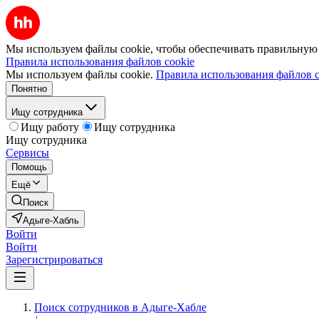
Мы используем файлы cookie, чтобы обеспечивать правильную р
Правила использования файлов cookie
Мы используем файлы cookie.
Правила использования файлов c
Понятно
Ищу сотрудника
Ищу работу
Ищу сотрудника
Ищу сотрудника
Сервисы
Помощь
Ещё
Поиск
Адыге-Хабль
Войти
Войти
Зарегистрироваться
Поиск сотрудников в Адыге-Хабле