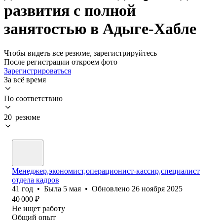
развития с полной
занятостью в Адыге-Хабле
Чтобы видеть все резюме, зарегистрируйтесь
После регистрации откроем фото
Зарегистрироваться
За всё время
По соответствию
20 резюме
Менеджер,экономист,операционист-кассир,специалист
отдела кадров
41
год
•
Была
5 мая
•
Обновлено
26 ноября 2025
40 000
₽
Не ищет работу
Общий опыт