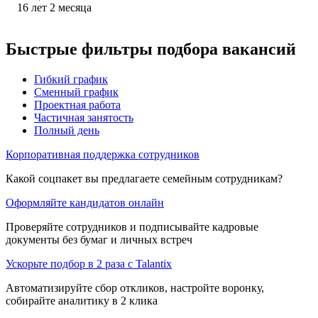
16
лет
2
месяца
Быстрые фильтры подбора вакансий
Гибкий график
Сменный график
Проектная работа
Частичная занятость
Полный день
Корпоративная поддержка сотрудников
Какой соцпакет вы предлагаете семейным сотрудникам?
Оформляйте кандидатов онлайн
Проверяйте сотрудников и подписывайте кадровые
документы без бумаг и личных встреч
Ускорьте подбор в 2 раза с Talantix
Автоматизируйте сбор откликов, настройте воронку,
собирайте аналитику в 2 клика