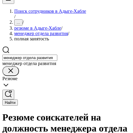
Поиск сотрудников в Адыге-Хабле
/
/
...
резюме в Адыге-Хабле
/
менеджер отдела развития
/
полная занятость
менеджер отдела развития
Резюме
Найти
Резюме соискателей на
должность менеджера отдела