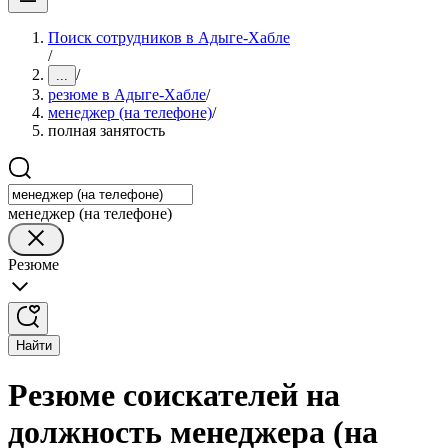
Поиск сотрудников в Адыге-Хабле
/
/
...
резюме в Адыге-Хабле
/
менеджер (на телефоне)
/
полная занятость
менеджер (на телефоне)
Резюме
Найти
Резюме соискателей на
должность менеджера (на