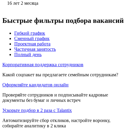
16
лет
2
месяца
Быстрые фильтры подбора вакансий
Гибкий график
Сменный график
Проектная работа
Частичная занятость
Полный день
Корпоративная поддержка сотрудников
Какой соцпакет вы предлагаете семейным сотрудникам?
Оформляйте кандидатов онлайн
Проверяйте сотрудников и подписывайте кадровые
документы без бумаг и личных встреч
Ускорьте подбор в 2 раза с Talantix
Автоматизируйте сбор откликов, настройте воронку,
собирайте аналитику в 2 клика