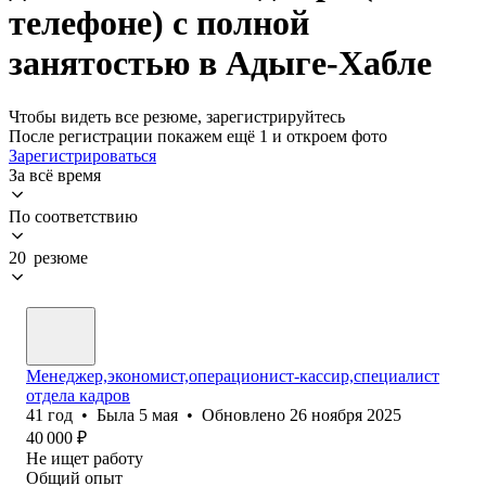
телефоне) с полной
занятостью в Адыге-Хабле
Чтобы видеть все резюме, зарегистрируйтесь
После регистрации покажем ещё 1 и откроем фото
Зарегистрироваться
За всё время
По соответствию
20 резюме
Менеджер,экономист,операционист-кассир,специалист
отдела кадров
41
год
•
Была
5 мая
•
Обновлено
26 ноября 2025
40 000
₽
Не ищет работу
Общий опыт