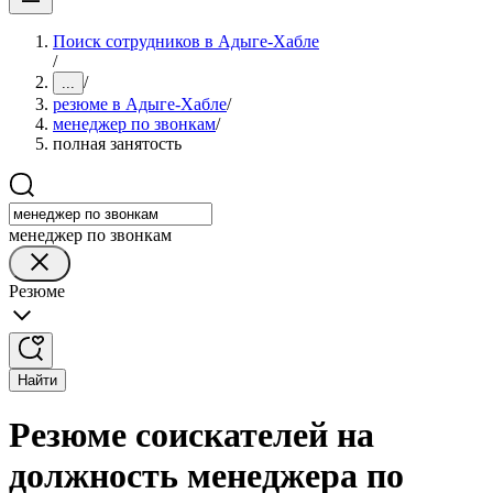
Поиск сотрудников в Адыге-Хабле
/
/
...
резюме в Адыге-Хабле
/
менеджер по звонкам
/
полная занятость
менеджер по звонкам
Резюме
Найти
Резюме соискателей на
должность менеджера по