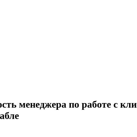
сть менеджера по работе с кл
абле