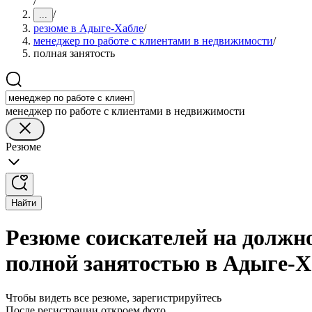
/
/
...
резюме в Адыге-Хабле
/
менеджер по работе с клиентами в недвижимости
/
полная занятость
менеджер по работе с клиентами в недвижимости
Резюме
Найти
Резюме соискателей на должно
полной занятостью в Адыге-Х
Чтобы видеть все резюме, зарегистрируйтесь
После регистрации откроем фото