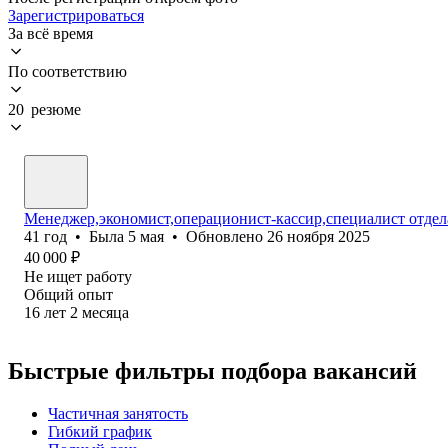
Зарегистрироваться
За всё время
По соответствию
20 резюме
Менеджер,экономист,операционист-кассир,специалист отдел
41
год
•
Была
5 мая
•
Обновлено
26 ноября 2025
40 000
₽
Не ищет работу
Общий опыт
16
лет
2
месяца
Быстрые фильтры подбора вакансий
Частичная занятость
Гибкий график