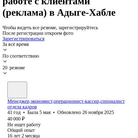
работе с клиентами
(реклама) в Адыге-Хабле
Чтобы видеть все резюме, зарегистрируйтесь
После регистрации откроем фото
Зарегистрироваться
За всё время
По соответствию
20 резюме
Менеджер,экономист,операционист-кассир,специалист
отдела кадров
41
год
•
Была
5 мая
•
Обновлено
26 ноября 2025
40 000
₽
Не ищет работу
Общий опыт
16
лет
2
месяца