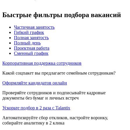
Быстрые фильтры подбора вакансий
Частичная занятость
Гибкий график
Полная занятость
Полный день
Проектная работа
Сменный график
Корпоративная поддержка сотрудников
Какой соцпакет вы предлагаете семейным сотрудникам?
Оформляйте кандидатов онлайн
Проверяйте сотрудников и подписывайте кадровые
документы без бумаг и личных встреч
Ускорьте подбор в 2 раза с Talantix
Автоматизируйте сбор откликов, настройте воронку,
собирайте аналитику в 2 клика