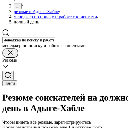
/
/
...
резюме в Адыге-Хабле
/
менеджер по поиску и работе с клиентами
/
полный день
менеджер по поиску и работе с клиентами
Резюме
Найти
Резюме соискателей на должно
день в Адыге-Хабле
Чтобы видеть все резюме, зарегистрируйтесь
После регистрации покажем ещё 1 и откроем фото