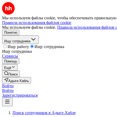
Мы используем файлы cookie, чтобы обеспечивать правильную р
Правила использования файлов cookie
Мы используем файлы cookie.
Правила использования файлов c
Понятно
Ищу сотрудника
Ищу работу
Ищу сотрудника
Ищу сотрудника
Сервисы
Помощь
Ещё
Поиск
Адыге-Хабль
Войти
Войти
Зарегистрироваться
Поиск сотрудников в Адыге-Хабле