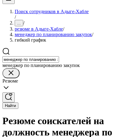
Поиск сотрудников в Адыге-Хабле
/
/
...
резюме в Адыге-Хабле
/
менеджер по планированию закупок
/
гибкий график
менеджер по планированию закупок
Резюме
Найти
Резюме соискателей на
должность менеджера по