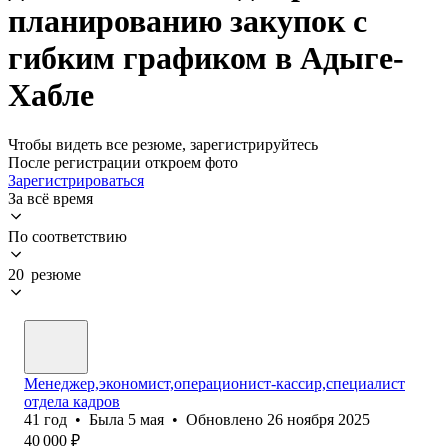
планированию закупок с
гибким графиком в Адыге-
Хабле
Чтобы видеть все резюме, зарегистрируйтесь
После регистрации откроем фото
Зарегистрироваться
За всё время
По соответствию
20 резюме
Менеджер,экономист,операционист-кассир,специалист
отдела кадров
41
год
•
Была
5 мая
•
Обновлено
26 ноября 2025
40 000
₽