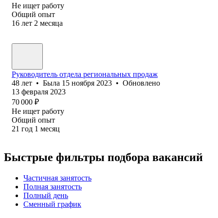
Не ищет работу
Общий опыт
16
лет
2
месяца
Руководитель отдела региональных продаж
48
лет
•
Была
15 ноября 2023
•
Обновлено
13 февраля 2023
70 000
₽
Не ищет работу
Общий опыт
21
год
1
месяц
Быстрые фильтры подбора вакансий
Частичная занятость
Полная занятость
Полный день
Сменный график