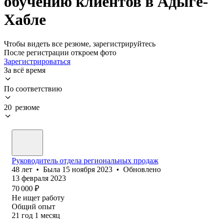
обучению клиентов в Адыге-
Хабле
Чтобы видеть все резюме, зарегистрируйтесь
После регистрации откроем фото
Зарегистрироваться
За всё время
По соответствию
20 резюме
Руководитель отдела региональных продаж
48
лет
•
Была
15 ноября 2023
•
Обновлено
13 февраля 2023
70 000
₽
Не ищет работу
Общий опыт
21
год
1
месяц