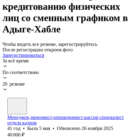
кредитованию физических
лиц со сменным графиком в
Адыге-Хабле
Чтобы видеть все резюме, зарегистрируйтесь
После регистрации откроем фото
Зарегистрироваться
За всё время
По соответствию
20 резюме
Менеджер,экономист,операционист-кассир,специалист
отдела кадров
41
год
•
Была
5 мая
•
Обновлено
26 ноября 2025
40 000
₽