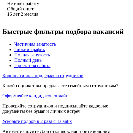
Не ищет работу
Общий опыт
16
лет
2
месяца
Быстрые фильтры подбора вакансий
Частичная занятость
Гибкий график
Полная занятость
Полный день
Проектная работа
Корпоративная поддержка сотрудников
Какой соцпакет вы предлагаете семейным сотрудникам?
Оформляйте кандидатов онлайн
Проверяйте сотрудников и подписывайте кадровые
документы без бумаг и личных встреч
Ускорьте подбор в 2 раза с Talantix
Автоматизируйте сбор откликов, настройте воронку,